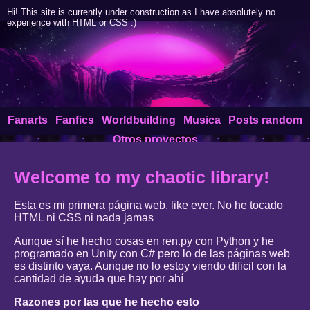
Hi! This site is currently under construction as I have absolutely no
experience with HTML or CSS :)
Fanarts
Fanfics
Worldbuilding
Musica
Posts random
Otros proyectos
Welcome to my chaotic library!
Esta es mi primera página web, like ever. No he tocado
HTML ni CSS ni nada jamas
Aunque sí he hecho cosas en ren.py con Python y he
programado en Unity con C# pero lo de las páginas web
es distinto vaya. Aunque no lo estoy viendo dificil con la
cantidad de ayuda que hay por ahí
Razones por las que he hecho esto