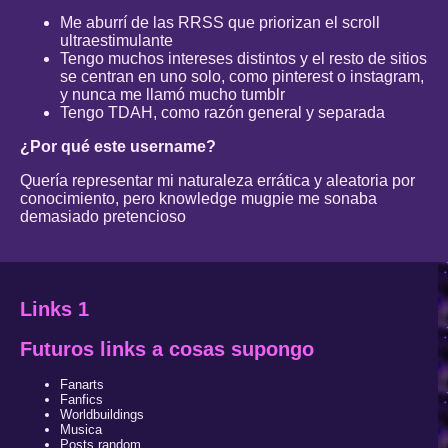
Me aburrí de las RRSS que priorizan el scroll
ultraestimulante
Tengo muchos intereses distintos y el resto de sitios
se centran en uno solo, como pinterest o instagram,
y nunca me llamó mucho tumblr
Tengo TDAH, como razón general y separada
¿Por qué este username?
Quería representar mi naturaleza errática y aleatoria por
conocimiento, pero knowledge mugpie me sonaba
demasiado pretencioso
Links 1
Futuros links a cosas supongo
Fanarts
Fanfics
Worldbuildings
Musica
Posts random